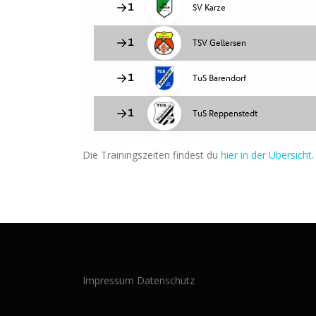
Die Trainingszeiten findest du
hier in der Übersicht
.
Impressum
Datenschutz