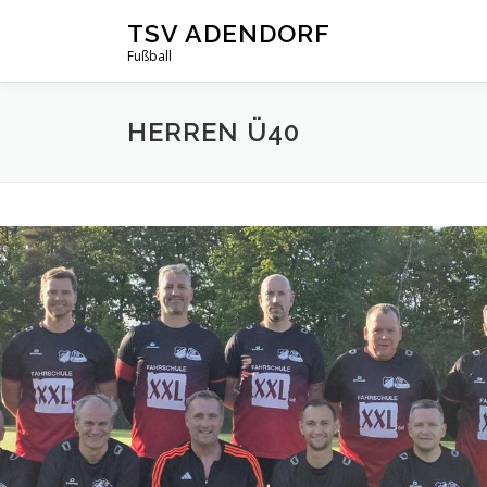
Zum
TSV ADENDORF
Inhalt
Fußball
springen
HERREN Ü40